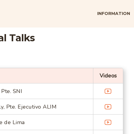
INFORMATION
l Talks
Videos
 Pte. SNI
y, Pte. Ejecutivo ALIM
e de Lima