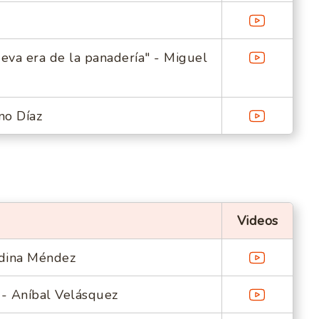
ueva era de la panadería" - Miguel
no Díaz
Videos
edina Méndez
 - Aníbal Velásquez