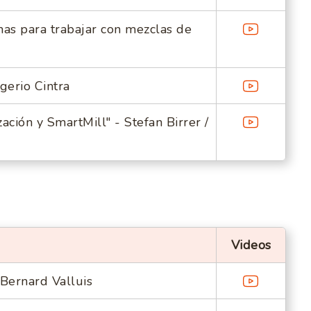
as para trabajar con mezclas de
gerio Cintra
zación y SmartMill" - Stefan Birrer /
Videos
Bernard Valluis