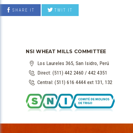
SHARE IT
TWIT IT
NSI WHEAT MILLS COMMITTEE
Los Laureles 365, San Isidro, Perú
Direct: (511) 442 2460 / 442 4351
Central: (511) 616 4444 ext 131, 132