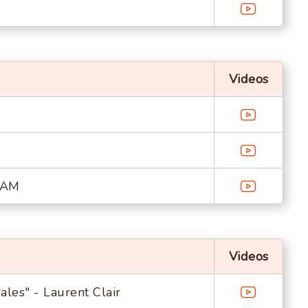
Videos
ATAM
Videos
ales" - Laurent Clair